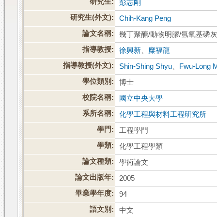
研究生:
彭志剛
研究生(外文):
Chih-Kang Peng
論文名稱:
幾丁聚醣/動物明膠/氫氧基磷
指導教授:
徐興新
、
糜福龍
指導教授(外文):
Shin-Shing Shyu
、
Fwu-Long M
學位類別:
博士
校院名稱:
國立中央大學
系所名稱:
化學工程與材料工程研究所
學門:
工程學門
學類:
化學工程學類
論文種類:
學術論文
論文出版年:
2005
畢業學年度:
94
語文別:
中文