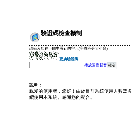
驗證碼檢查機制
請輸入您在下圖中看到的字元(字母區分大小寫)
更換驗證碼
播放圖檔聲音
說明︰
親愛的使用者，您好！由於目前系統使用人數眾
續使用本系統。感謝您的配合。