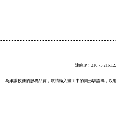
連線IP︰216.73.216.12
多，為維護較佳的服務品質，敬請輸入畫面中的圖形驗證碼，以