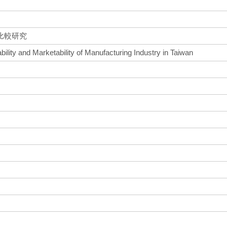
比較研究
ility and Marketability of Manufacturing Industry in Taiwan