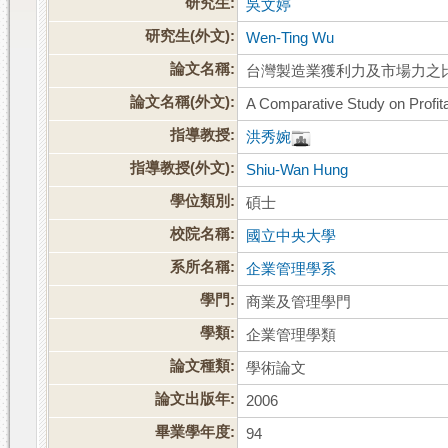
研究生:
吳文婷
研究生(外文):
Wen-Ting Wu
論文名稱:
台灣製造業獲利力及市場力之
論文名稱(外文):
A Comparative Study on Profitab
指導教授:
洪秀婉
指導教授(外文):
Shiu-Wan Hung
學位類別:
碩士
校院名稱:
國立中央大學
系所名稱:
企業管理學系
學門:
商業及管理學門
學類:
企業管理學類
論文種類:
學術論文
論文出版年:
2006
畢業學年度:
94