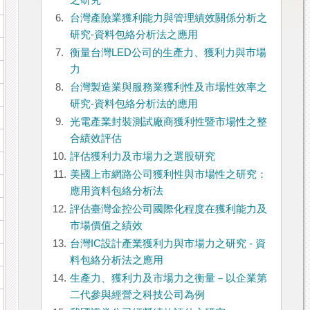
之研究
6.
台灣產險業獲利能力與管理績效關係分析之
研究-資料包絡分析法之應用
7.
衡量台灣LED公司的生產力、獲利力與市場
力
8.
台灣製造業與服務業獲利性及市場性效率之
研究-資料包絡分析法的應用
9.
光電產業封裝測試廠商獲利性暨市場性之整
合績效評估
10.
評估獲利力及市場力之選股研究
11.
美國上市網路公司獲利性與市場性之研究：
應用資料包絡分析法
12.
評估臺灣金控公司國際化程度在獲利能力及
市場價值之績效
13.
台灣IC設計產業獲利力與市場力之研究 - 資
料包絡分析法之應用
14.
生產力、獲利力及市場力之衡量－以企業第
二代參與經營之科技公司為例