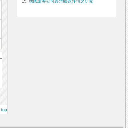
15.
我國證券公司經營績效評估之研究
top