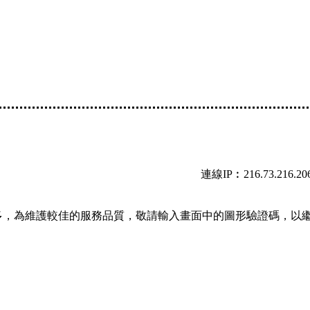
連線IP︰216.73.216.20
多，為維護較佳的服務品質，敬請輸入畫面中的圖形驗證碼，以