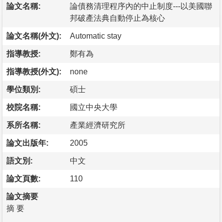
論文名稱:
論債務清理程序內的中止制度---以美國聯
邦破產法典自動停止為核心
論文名稱(外文):
Automatic stay
指導教授:
鄭有為
指導教授(外文):
none
學位類別:
碩士
校院名稱:
國立中央大學
系所名稱:
產業經濟研究所
論文出版年:
2005
語文別:
中文
論文頁數:
110
論文摘要
摘 要