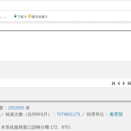
下載:9
書目收藏:0
要：
1552695
筆
／ 檢索次數（自99年6月）：
7074841179
／ 指導單位：
教育部
2 （本系統服務窗口請轉分機 172、870）