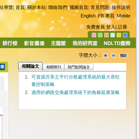
站導覽
|
首頁
|
關於本站
|
聯絡我們
|
國圖首頁
|
常見問題
|
操作說明
English
|
FB 專頁
|
Mobile
免費會員
登入
|
註冊
字體大小：
相關論文
相關期刊
熱門點閱論文
1.
可資源共享之平行分散處理系統的最大吞吐
量控制策略
2.
適用於網路交換處理系統下的角錐延展策略