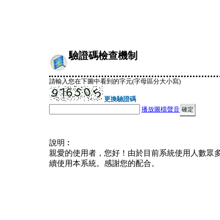
驗證碼檢查機制
請輸入您在下圖中看到的字元(字母區分大小寫)
更換驗證碼
播放圖檔聲音
說明︰
親愛的使用者，您好！由於目前系統使用人數眾
續使用本系統。感謝您的配合。