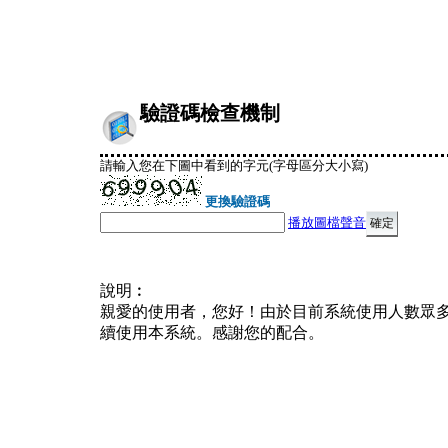
驗證碼檢查機制
請輸入您在下圖中看到的字元(字母區分大小寫)
更換驗證碼
播放圖檔聲音
說明︰
親愛的使用者，您好！由於目前系統使用人數眾
續使用本系統。感謝您的配合。