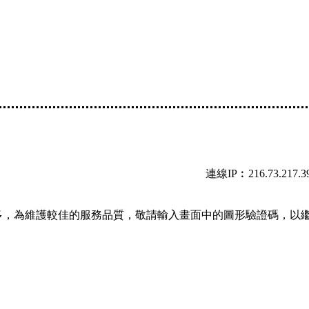
連線IP︰216.73.217.3
多，為維護較佳的服務品質，敬請輸入畫面中的圖形驗證碼，以