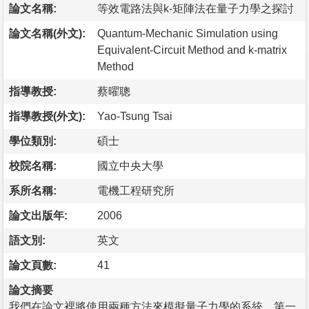
論文名稱:
等效電路法與k-矩陣法在量子力學之探討
論文名稱(外文):
Quantum-Mechanic Simulation using
Equivalent-Circuit Method and k-matrix
Method
指導教授:
蔡曜聰
指導教授(外文):
Yao-Tsung Tsai
學位類別:
碩士
校院名稱:
國立中央大學
系所名稱:
電機工程研究所
論文出版年:
2006
語文別:
英文
論文頁數:
41
論文摘要
我們在論文裡將使用兩種方法來模擬量子力學的系統。第一