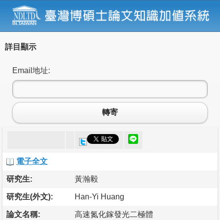
詳目顯示
Email地址:
轉寄
電子全文
研究生:
黃瀚毅
研究生(外文):
Han-Yi Huang
論文名稱:
高速氮化鎵發光二極體