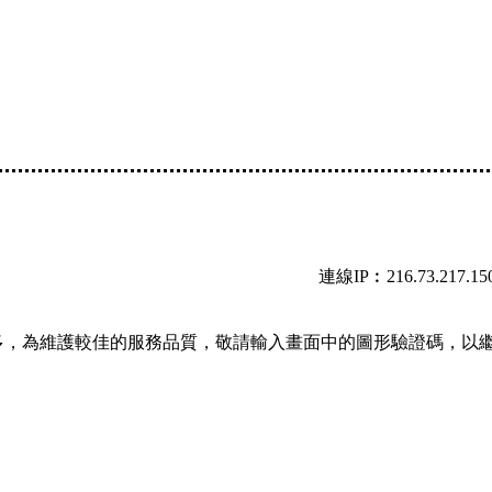
連線IP︰216.73.217.15
多，為維護較佳的服務品質，敬請輸入畫面中的圖形驗證碼，以