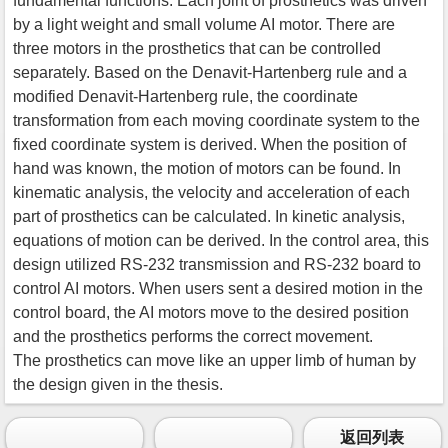
fundamental functions. Each joint of prosthetics was driven
by a light weight and small volume AI motor. There are
three motors in the prosthetics that can be controlled
separately. Based on the Denavit-Hartenberg rule and a
modified Denavit-Hartenberg rule, the coordinate
transformation from each moving coordinate system to the
fixed coordinate system is derived. When the position of
hand was known, the motion of motors can be found. In
kinematic analysis, the velocity and acceleration of each
part of prosthetics can be calculated. In kinetic analysis,
equations of motion can be derived. In the control area, this
design utilized RS-232 transmission and RS-232 board to
control AI motors. When users sent a desired motion in the
control board, the AI motors move to the desired position
and the prosthetics performs the correct movement.
The prosthetics can move like an upper limb of human by
the design given in the thesis.
返回列表