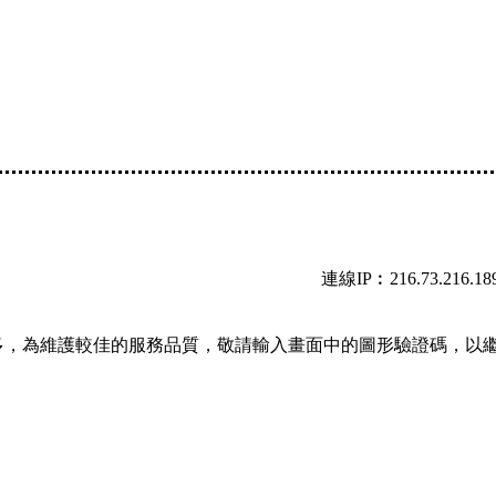
連線IP︰216.73.216.18
多，為維護較佳的服務品質，敬請輸入畫面中的圖形驗證碼，以