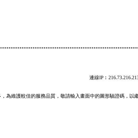
連線IP︰216.73.216.21
多，為維護較佳的服務品質，敬請輸入畫面中的圖形驗證碼，以