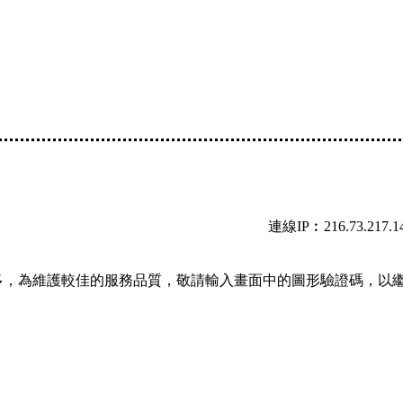
連線IP︰216.73.217.1
多，為維護較佳的服務品質，敬請輸入畫面中的圖形驗證碼，以