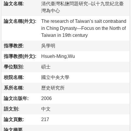
論文名稱:
清代臺灣私鹽問題研究--以十九世紀北臺
灣為中心
論文名稱(外文):
The research of Taiwan’s salt contraband
in Ching Dynasty---Focus on the North of
Taiwan in 19th century
指導教授:
吳學明
指導教授(外文):
Hsueh-Ming,Wu
學位類別:
碩士
校院名稱:
國立中央大學
系所名稱:
歷史研究所
論文出版年:
2006
語文別:
中文
論文頁數:
217
論文摘要