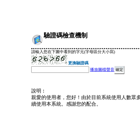
驗證碼檢查機制
請輸入您在下圖中看到的字元(字母區分大小寫)
更換驗證碼
播放圖檔聲音
說明︰
親愛的使用者，您好！由於目前系統使用人數眾
續使用本系統。感謝您的配合。