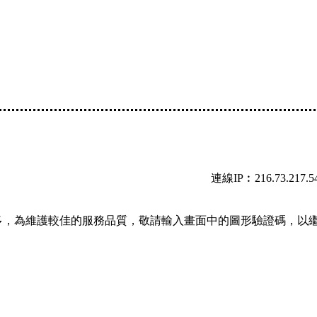
連線IP︰216.73.217.5
多，為維護較佳的服務品質，敬請輸入畫面中的圖形驗證碼，以