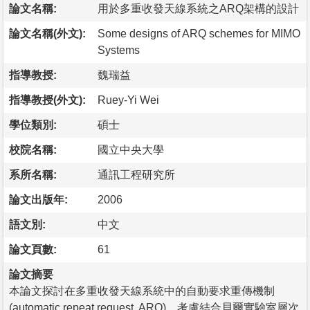
論文名稱:
用於多重收發天線系統之ARQ架構的設計
論文名稱(外文):
Some designs of ARQ schemes for MIMO
Systems
指導教授:
魏瑞益
指導教授(外文):
Ruey-Yi Wei
學位類別:
碩士
校院名稱:
國立中央大學
系所名稱:
通訊工程研究所
論文出版年:
2006
語文別:
中文
論文頁數:
61
論文摘要
本論文探討在多重收發天線系統中的自動要求重傳機制
(automatic repeat request, ARQ)，考慮結合貝爾實驗室層次