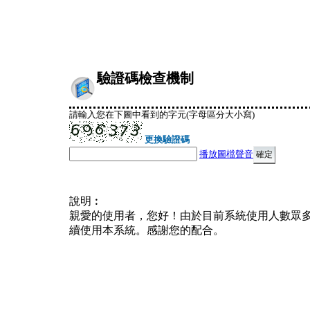
驗證碼檢查機制
請輸入您在下圖中看到的字元(字母區分大小寫)
更換驗證碼
播放圖檔聲音
說明︰
親愛的使用者，您好！由於目前系統使用人數眾
續使用本系統。感謝您的配合。