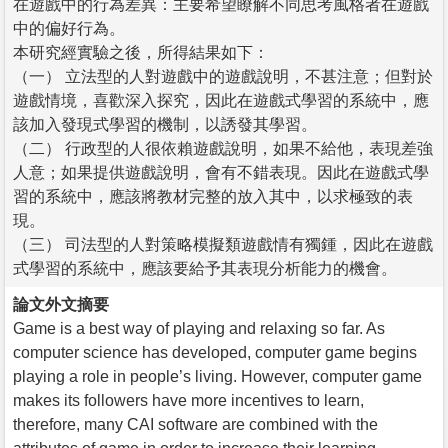
在遊戲中的行為差異：主要希望瞭解不同思考風格者在遊戲
中的偏好行為。
本研究經實驗之後，所得結果如下：
（一） 立法型的人對遊戲中的遊戲說明，不甚注意；但對於
遊戲情境，喜歡深入探究，因此在遊戲式學習的系統中，應
該加入發現式學習的機制，以誘發其學習。
（二） 行政型的人很依賴遊戲說明，如果不給他，表現差強
人意；如果提供遊戲說明，會有不錯表現。因此在遊戲式學
習的系統中，應該將教材完整的放入其中，以求極致的表
現。
（三） 司法型的人對策略模擬類遊戲情有獨鍾，因此在遊戲
式學習的系統中，應該要給予其表現分析能力的機會。
論文外文摘要
Game is a best way of playing and relaxing so far. As
computer science has developed, computer game begins
playing a role in people’s living. However, computer game
makes its followers have more incentives to learn,
therefore, many CAI software are combined with the