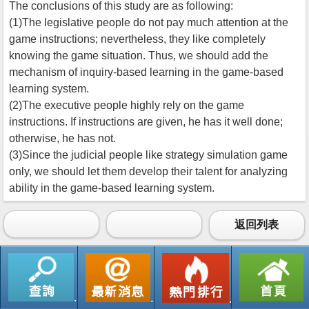
The conclusions of this study are as following:
(1)The legislative people do not pay much attention at the
game instructions; nevertheless, they like completely
knowing the game situation. Thus, we should add the
mechanism of inquiry-based learning in the game-based
learning system.
(2)The executive people highly rely on the game
instructions. If instructions are given, he has it well done;
otherwise, he has not.
(3)Since the judicial people like strategy simulation game
only, we should let them develop their talent for analyzing
ability in the game-based learning system.
返回列表