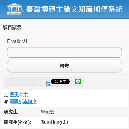
詳目顯示
Email地址:
轉寄
電子全文
國圖紙本論文
研究生:
朱峻宏
研究生(外文):
Jiun-Hung Ju