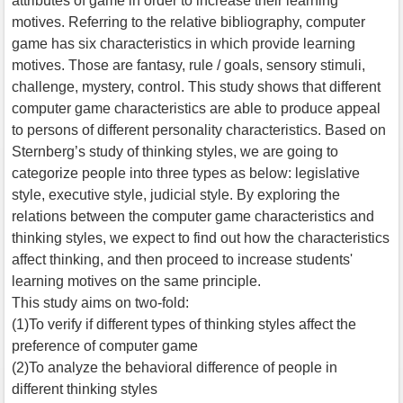
attributes of game in order to increase their learning
motives. Referring to the relative bibliography, computer
game has six characteristics in which provide learning
motives. Those are fantasy, rule / goals, sensory stimuli,
challenge, mystery, control. This study shows that different
computer game characteristics are able to produce appeal
to persons of different personality characteristics. Based on
Sternberg’s study of thinking styles, we are going to
categorize people into three types as below: legislative
style, executive style, judicial style. By exploring the
relations between the computer game characteristics and
thinking styles, we expect to find out how the characteristics
affect thinking, and then proceed to increase students'
learning motives on the same principle.
This study aims on two-fold:
(1)To verify if different types of thinking styles affect the
preference of computer game
(2)To analyze the behavioral difference of people in
different thinking styles