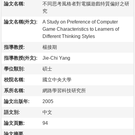
論文名稱:
不同思考風格者對電腦遊戲特質偏好之研
究
論文名稱(外文):
A Study on Preference of Computer
Game Characteristics to Learners of
Different Thinking Styles
指導教授:
楊接期
指導教授(外文):
Jie-Chi Yang
學位類別:
碩士
校院名稱:
國立中央大學
系所名稱:
網路學習科技研究所
論文出版年:
2005
語文別:
中文
論文頁數:
94
論文摘要