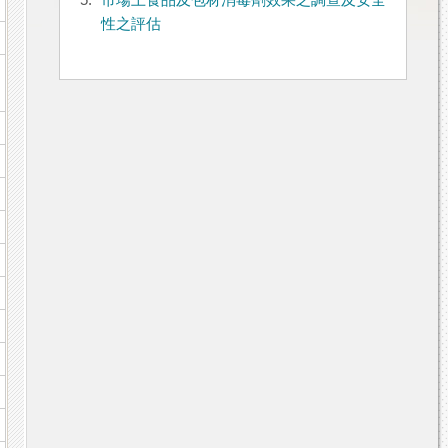
5.
市場上食品及包材消毒劑效果之調查及安全
性之評估