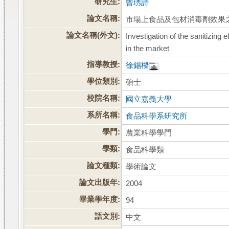
研究生:
曾琇詩
論文名稱:
市場上食品及包材消毒劑效果
論文名稱(外文):
Investigation of the sanitizing
in the market
指導教授:
徐錫樑
學位類別:
碩士
校院名稱:
國立嘉義大學
系所名稱:
食品科學系研究所
學門:
農業科學學門
學類:
食品科學類
論文種類:
學術論文
論文出版年:
2004
畢業學年度:
94
語文別:
中文