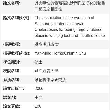
論文名稱:
具大毒性質體豬霍亂沙門氏菌演化與豬隻
口蹄疫之相關性
論文名稱(外文):
The association of the evolution of
Salmonella enterica serovar
Choleraesuis harboring large virulence
plasmid with pig foot-and-mouth disease
指導教授:
洪炎明;朱紀實
指導教授(外文):
Yan-Ming Horng;Chishih Chu
學位類別:
碩士
校院名稱:
國立嘉義大學
系所名稱:
動物科學系研究所
論文出版年:
2006
語文別:
中文
論文頁數:
108