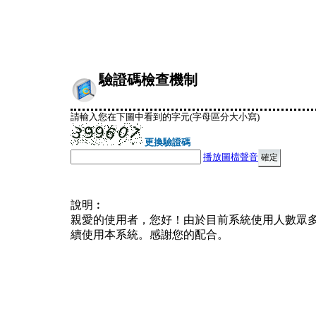
驗證碼檢查機制
請輸入您在下圖中看到的字元(字母區分大小寫)
更換驗證碼
播放圖檔聲音
說明︰
親愛的使用者，您好！由於目前系統使用人數眾
續使用本系統。感謝您的配合。