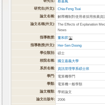
研究生:
蔡嘉鳳
研究生(外文):
Chia-Feng Tsai
論文名稱:
解釋機制對使用者採用推薦資
論文名稱(外文):
The Effects of Explanation M
News
指導教授:
董和昇
指導教授(外文):
Her-Sen Doong
學位類別:
碩士
校院名稱:
國立嘉義大學
系所名稱:
資訊管理學系碩士班
學門:
電算機學門
學類:
電算機一般學類
論文種類:
學術論文
論文出版年:
2006