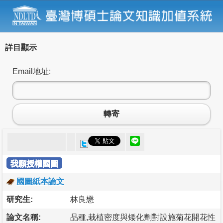
詳目顯示
Email地址:
轉寄
我願授權國圖
國圖紙本論文
研究生:
林良懋
論文名稱:
品種,栽植密度與矮化劑對設施菊花開花性