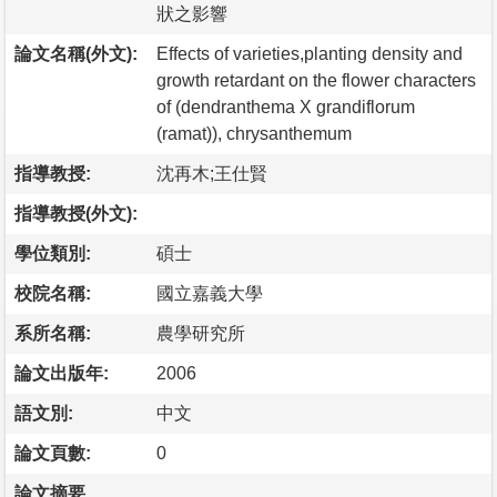
狀之影響
論文名稱(外文):
Effects of varieties,planting density and
growth retardant on the flower characters
of (dendranthema X grandiflorum
(ramat)), chrysanthemum
指導教授:
沈再木;王仕賢
指導教授(外文):
學位類別:
碩士
校院名稱:
國立嘉義大學
系所名稱:
農學研究所
論文出版年:
2006
語文別:
中文
論文頁數:
0
論文摘要