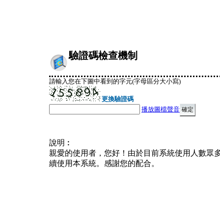
驗證碼檢查機制
請輸入您在下圖中看到的字元(字母區分大小寫)
更換驗證碼
播放圖檔聲音
說明︰
親愛的使用者，您好！由於目前系統使用人數眾
續使用本系統。感謝您的配合。