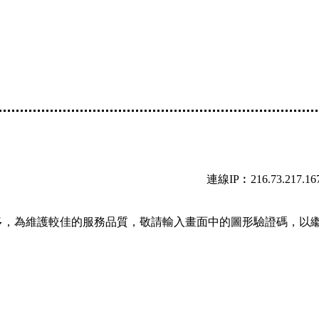
連線IP︰216.73.217.16
多，為維護較佳的服務品質，敬請輸入畫面中的圖形驗證碼，以