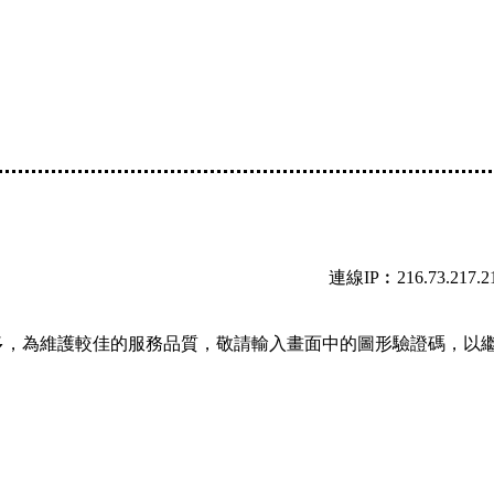
連線IP︰216.73.217.2
多，為維護較佳的服務品質，敬請輸入畫面中的圖形驗證碼，以