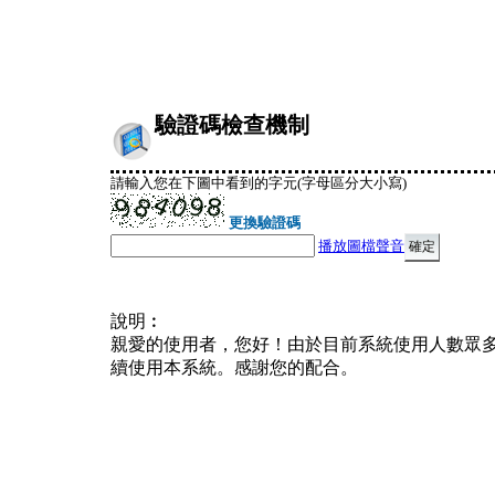
驗證碼檢查機制
請輸入您在下圖中看到的字元(字母區分大小寫)
更換驗證碼
播放圖檔聲音
說明︰
親愛的使用者，您好！由於目前系統使用人數眾
續使用本系統。感謝您的配合。