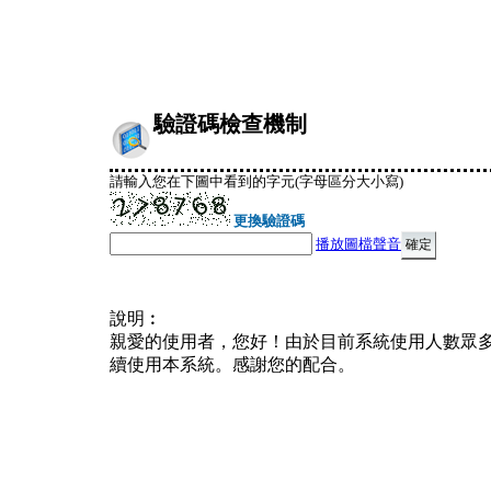
驗證碼檢查機制
請輸入您在下圖中看到的字元(字母區分大小寫)
更換驗證碼
播放圖檔聲音
說明︰
親愛的使用者，您好！由於目前系統使用人數眾
續使用本系統。感謝您的配合。