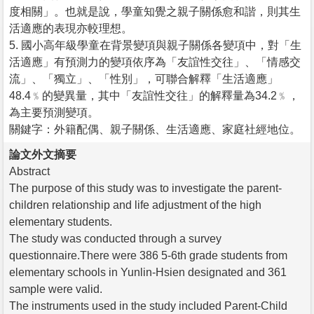
度相關」。也就是說，學童知覺之親子關係愈和諧，則其生
活適應的表現亦較理想。
5. 國小高年級學童在背景變項與親子關係各變項中，對「生
活適應」有預測力的變項依序為「友誼性交往」、「情感交
流」、「獨立」、「性別」，可聯合解釋「生活適應」
48.4﹪的變異量，其中「友誼性交往」的解釋量為34.2﹪，
為主要預測變項。
關鍵字：外籍配偶、親子關係、生活適應、家庭社經地位。
論文外文摘要
Abstract
The purpose of this study was to investigate the parent-
children relationship and life adjustment of the high
elementary students.
The study was conducted through a survey
questionnaire.There were 386 5-6th grade students from
elementary schools in Yunlin-Hsien designated and 361
sample were valid.
The instruments used in the study included Parent-Child