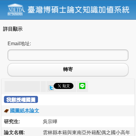
詳目顯示
Email地址:
轉寄
我願授權國圖
國圖紙本論文
研究生:
吳宗曄
論文名稱:
雲林縣本籍與東南亞外籍配偶之國小高年