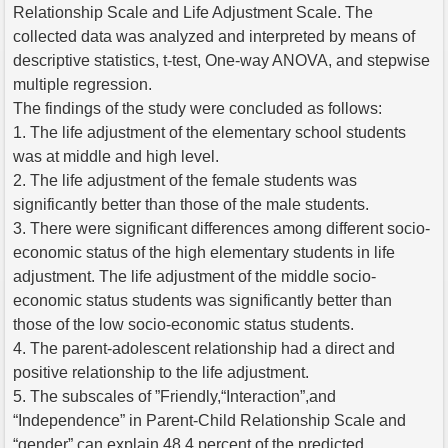
Relationship Scale and Life Adjustment Scale. The
collected data was analyzed and interpreted by means of
descriptive statistics, t-test, One-way ANOVA, and stepwise
multiple regression.
The findings of the study were concluded as follows:
1. The life adjustment of the elementary school students
was at middle and high level.
2. The life adjustment of the female students was
significantly better than those of the male students.
3. There were significant differences among different socio-
economic status of the high elementary students in life
adjustment. The life adjustment of the middle socio-
economic status students was significantly better than
those of the low socio-economic status students.
4. The parent-adolescent relationship had a direct and
positive relationship to the life adjustment.
5. The subscales of ”Friendly,“Interaction”,and
“Independence” in Parent-Child Relationship Scale and
“gender” can explain 48.4 percent of the predicted