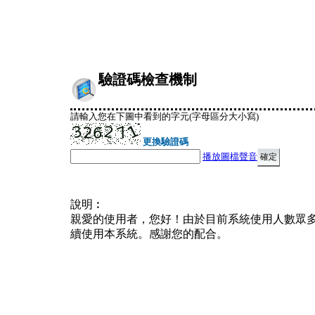
驗證碼檢查機制
請輸入您在下圖中看到的字元(字母區分大小寫)
更換驗證碼
播放圖檔聲音
說明︰
親愛的使用者，您好！由於目前系統使用人數眾
續使用本系統。感謝您的配合。