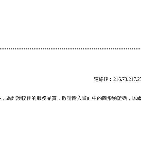
連線IP︰216.73.217.2
多，為維護較佳的服務品質，敬請輸入畫面中的圖形驗證碼，以