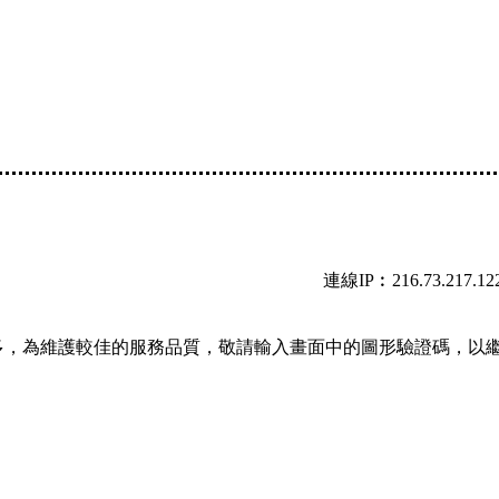
連線IP︰216.73.217.12
多，為維護較佳的服務品質，敬請輸入畫面中的圖形驗證碼，以