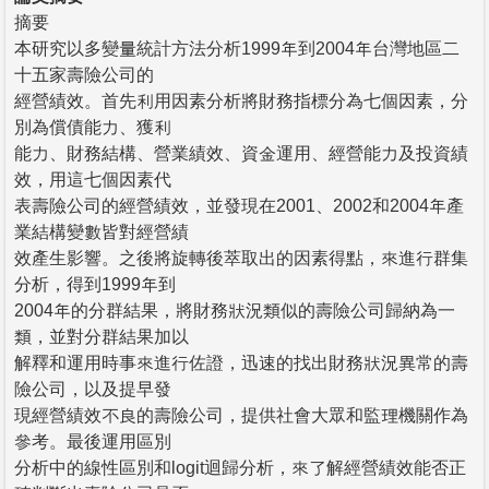
摘要
本研究以多變量統計方法分析1999年到2004年台灣地區二
十五家壽險公司的
經營績效。首先利用因素分析將財務指標分為七個因素，分
別為償債能力、獲利
能力、財務結構、營業績效、資金運用、經營能力及投資績
效，用這七個因素代
表壽險公司的經營績效，並發現在2001、2002和2004年產
業結構變數皆對經營績
效產生影響。之後將旋轉後萃取出的因素得點，來進行群集
分析，得到1999年到
2004年的分群結果，將財務狀況類似的壽險公司歸納為一
類，並對分群結果加以
解釋和運用時事來進行佐證，迅速的找出財務狀況異常的壽
險公司，以及提早發
現經營績效不良的壽險公司，提供社會大眾和監理機關作為
參考。最後運用區別
分析中的線性區別和logit迴歸分析，來了解經營績效能否正