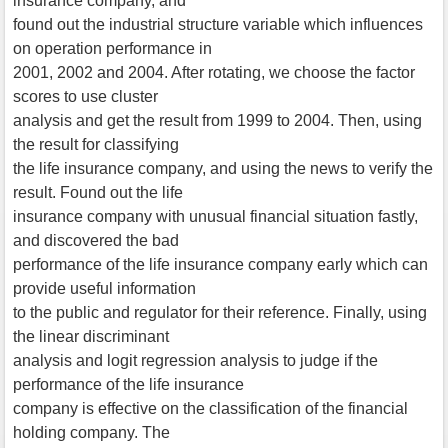
insurance company, and
found out the industrial structure variable which influences
on operation performance in
2001, 2002 and 2004. After rotating, we choose the factor
scores to use cluster
analysis and get the result from 1999 to 2004. Then, using
the result for classifying
the life insurance company, and using the news to verify the
result. Found out the life
insurance company with unusual financial situation fastly,
and discovered the bad
performance of the life insurance company early which can
provide useful information
to the public and regulator for their reference. Finally, using
the linear discriminant
analysis and logit regression analysis to judge if the
performance of the life insurance
company is effective on the classification of the financial
holding company. The