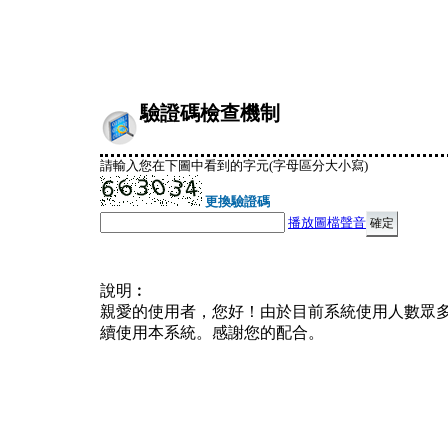
驗證碼檢查機制
請輸入您在下圖中看到的字元(字母區分大小寫)
更換驗證碼
播放圖檔聲音
說明︰
親愛的使用者，您好！由於目前系統使用人數眾
續使用本系統。感謝您的配合。