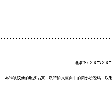
連線IP︰216.73.216.7
多，為維護較佳的服務品質，敬請輸入畫面中的圖形驗證碼，以