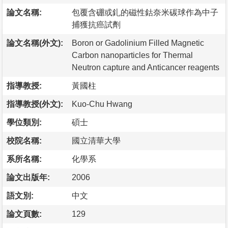
論文名稱:
包覆含硼或釓的磁性鈷奈米碳球作為中子
捕獲抗癌試劑
論文名稱(外文):
Boron or Gadolinium Filled Magnetic
Carbon nanoparticles for Thermal
Neutron capture and Anticancer reagents
指導教授:
黃國柱
指導教授(外文):
Kuo-Chu Hwang
學位類別:
碩士
校院名稱:
國立清華大學
系所名稱:
化學系
論文出版年:
2006
語文別:
中文
論文頁數:
129