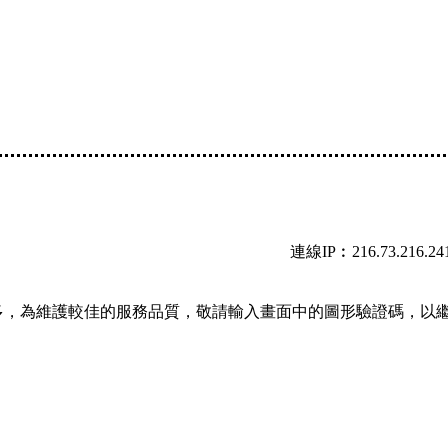
連線IP︰216.73.216.24
多，為維護較佳的服務品質，敬請輸入畫面中的圖形驗證碼，以