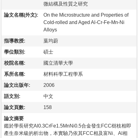
微結構及性質之研究
論文名稱(外文):
On the Microstructure and Properties of
Cold-rolled and Aged Al-Cr-Fe-Mn-Ni
Alloys
指導教授:
葉均蔚
學位類別:
碩士
校院名稱:
國立清華大學
系所名稱:
材料科學工程學系
論文出版年:
2006
語文別:
中文
論文頁數:
158
論文摘要
鑑於學長研究Al0.3CrFe1.5MnNi0.5合金發生FCC樹枝相即
產生奈米級的析出物，本實驗乃依其FCC相及富Ni、Al相