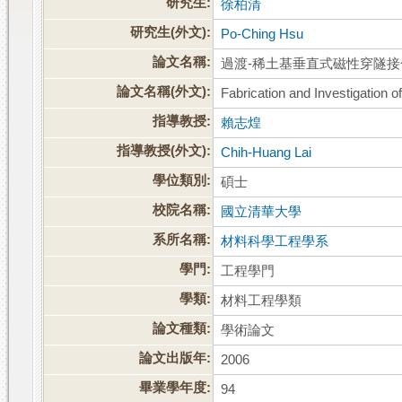
研究生:
徐柏清
研究生(外文):
Po-Ching Hsu
論文名稱:
過渡-稀土基垂直式磁性穿隧
論文名稱(外文):
Fabrication and Investigation
指導教授:
賴志煌
指導教授(外文):
Chih-Huang Lai
學位類別:
碩士
校院名稱:
國立清華大學
系所名稱:
材料科學工程學系
學門:
工程學門
學類:
材料工程學類
論文種類:
學術論文
論文出版年:
2006
畢業學年度:
94