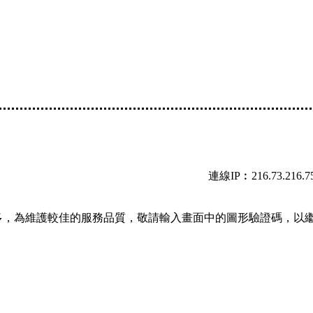
連線IP︰216.73.216.7
多，為維護較佳的服務品質，敬請輸入畫面中的圖形驗證碼，以