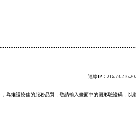
連線IP︰216.73.216.20
多，為維護較佳的服務品質，敬請輸入畫面中的圖形驗證碼，以