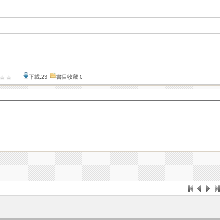
下載:23
書目收藏:0