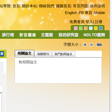
站導覽
|
首頁
|
關於本站
|
聯絡我們
|
國圖首頁
|
常見問題
|
操作說明
English
|
FB 專頁
|
Mobile
免費會員
登入
|
註冊
字體大小：
相關論文
相關期刊
熱門點閱論文
無相關論文