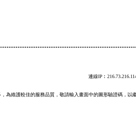
連線IP︰216.73.216.11
多，為維護較佳的服務品質，敬請輸入畫面中的圖形驗證碼，以