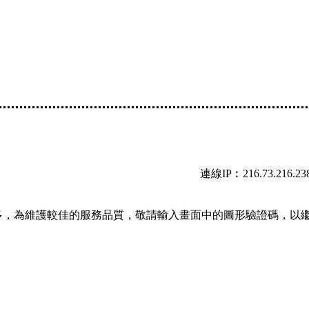
連線IP︰216.73.216.23
多，為維護較佳的服務品質，敬請輸入畫面中的圖形驗證碼，以