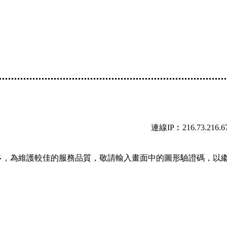
連線IP︰216.73.216.6
多，為維護較佳的服務品質，敬請輸入畫面中的圖形驗證碼，以